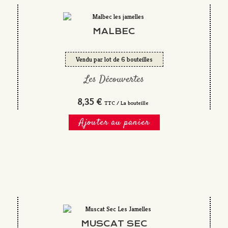
MALBEC
Vendu par lot de 6 bouteilles
Les Découvertes
8,35 €
TTC / La bouteille
Ajouter au panier
MUSCAT SEC