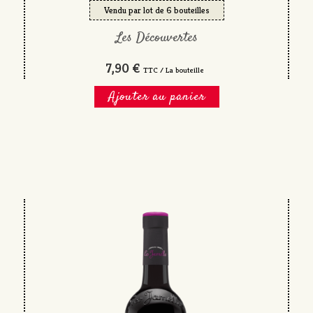
Vendu par lot de 6 bouteilles
Les Découvertes
7,90 €
TTC / La bouteille
Ajouter au panier