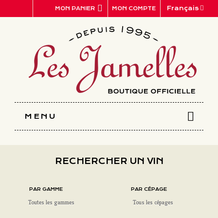
Panneau de gestion des cookies
Français
MON COMPTE
MON PANIER
MENU
RECHERCHER UN VIN
PAR GAMME
PAR CÉPAGE
Toutes les gammes
Tous les cépages