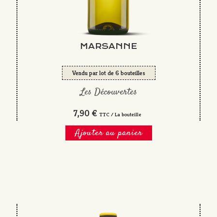
MARSANNE
Vendu par lot de 6 bouteilles
Les Découvertes
7,90 €
TTC / La bouteille
Ajouter au panier