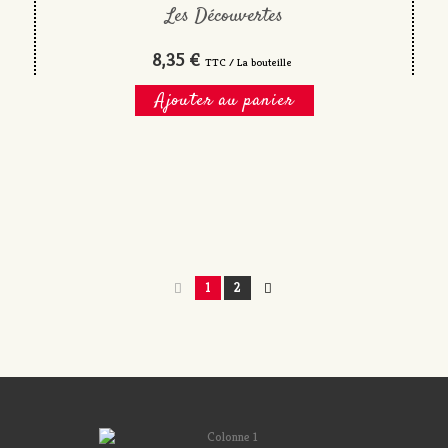
Les Découvertes
8,35 €
TTC / La bouteille
Ajouter au panier
1
2