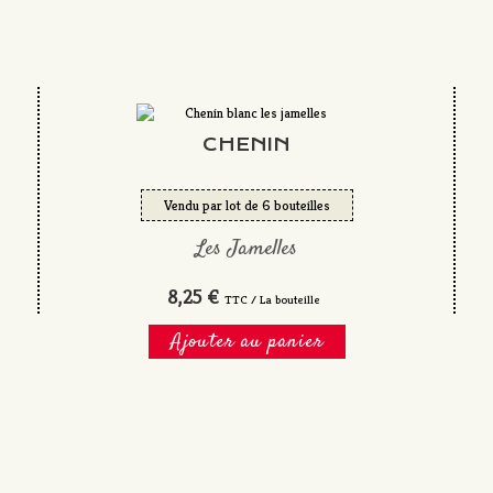
CHENIN
Vendu par lot de 6 bouteilles
Les Jamelles
8,25 €
TTC / La bouteille
Ajouter au panier