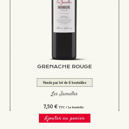
GRENACHE ROUGE
Vendu par lot de 6 bouteilles
Les Jamelles
7,50 €
TTC / La bouteille
Ajouter au panier