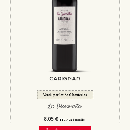
CARIGNAN
Vendu par lot de 6 bouteilles
Les Découvertes
8,05 €
TTC / La bouteille