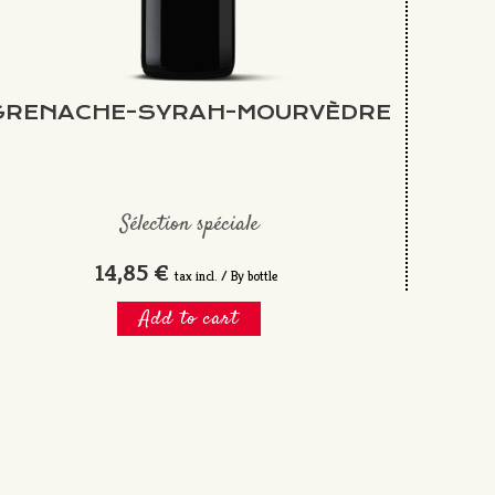
GRENACHE-SYRAH-MOURVÈDRE
Sélection spéciale
14,85 €
tax incl. / By bottle
Add to cart