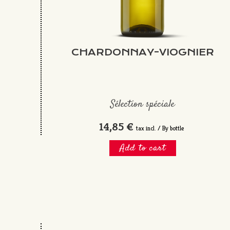
CHARDONNAY-VIOGNIER
Sélection spéciale
14,85 €
tax incl. / By bottle
Add to cart