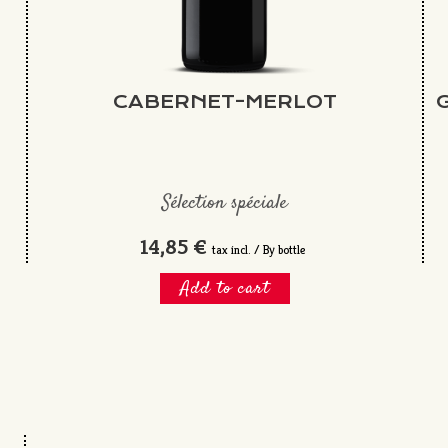
CABERNET-MERLOT
Sélection spéciale
14,85 €
tax incl. / By bottle
Add to cart