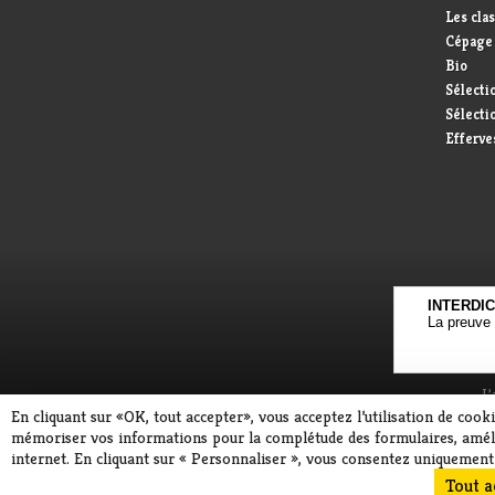
Les cla
Cépage
Bio
Sélecti
Sélectio
Efferve
INTERDI
La preuve 
L’
En cliquant sur «OK, tout accepter», vous acceptez l’utilisation de coo
mémoriser vos informations pour la complétude des formulaires, amélio
internet. En cliquant sur « Personnaliser », vous consentez uniquement à
Tout a