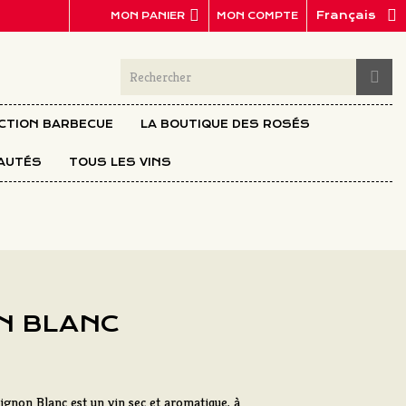
Français
MON COMPTE
MON PANIER
ECTION BARBECUE
LA BOUTIQUE DES ROSÉS
AUTÉS
TOUS LES VINS
N BLANC
gnon Blanc est un vin sec et aromatique, à