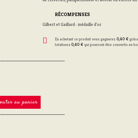
RÉCOMPENSES
Gilbert et Gaillard : médaille d'or
En achetant ce produit vous gagnerez
0,40 €
grâce
totalisera
0,40 €
qui pourront être convertis en bo
outer au panier