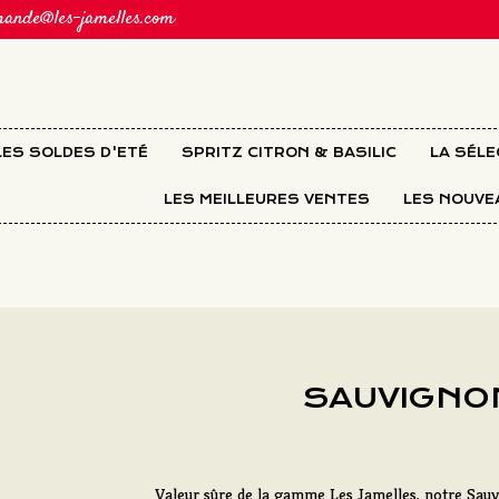
ande@les-jamelles.com
LES SOLDES D'ETÉ
SPRITZ CITRON & BASILIC
LA SÉL
LES MEILLEURES VENTES
LES NOUVE
SAUVIGNO
Valeur sûre de la gamme Les Jamelles, notre Sauvi