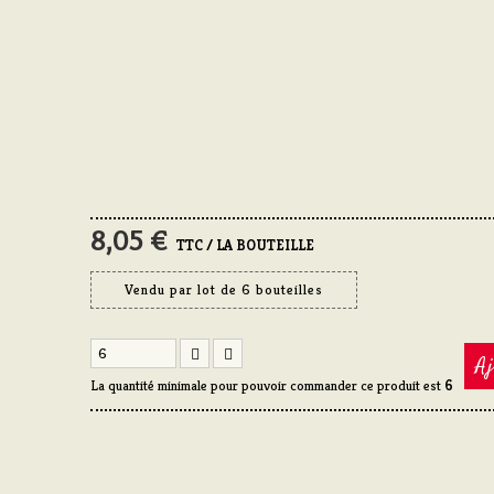
8,05 €
TTC / LA BOUTEILLE
Vendu par lot de 6 bouteilles
Aj
La quantité minimale pour pouvoir commander ce produit est
6